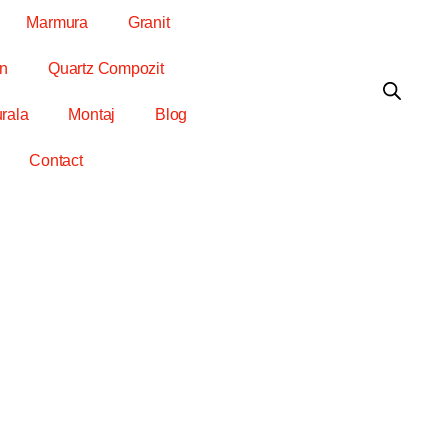
Marmura
Granit
in
Quartz Compozit
urala
Montaj
Blog
Contact