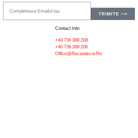
TRIMITE ⟶
Contact Info
+40 736 388 208
+40 736 388 206
Office@rocasdecor.ro