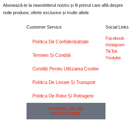
Abonează-te la newsletterul nostru și fii primul care află despre
noile produse, oferte exclusive și multe altele
Customer Service
Social Links
Facebook
Politica De Confidențialitate
Instagram
TikTok
Termeni Și Condiții
Youtube
Condiții Pentru Utilizarea Cookie
Politica De Livrare Și Transport
Politica De Retur Și Retragere
FORMULAR DE
RETRAGERE