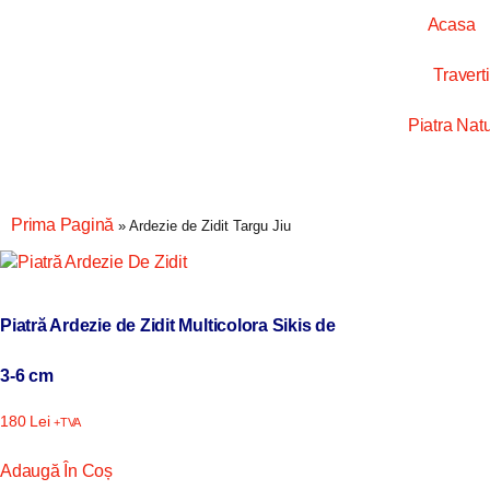
Acasa
Travert
Piatra Nat
Prima Pagină
»
Ardezie de Zidit Targu Jiu
Piatră Ardezie de Zidit Multicolora Sikis de
3-6 cm
180
Lei
+TVA
Adaugă În Coș