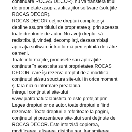
continuare ROCAS DECOR), nu va transfera titlul
de proprietate asupra aplicaţiilor software (soluţiile
ROCAS DECOR).
ROCAS DECOR deţine drepturi complete şi
depline asupra titlului de proprietate şi prin aceasta
toate drepturile de autor. Nu aveţi dreptul să
redistribuiţi, vindeţi, decompilaţi, dezasamblaţi
aplicaţia software într-o formă perceptibilă de către
oameni.
Toate informaţiile, produsele sau aplicaţiile
conţinute în acest site sunt proprietatea ROCAS
DECOR, care îşi rezervă dreptul de a modifica
conţinutul şi/sau structura site-ului în orice moment
şi fară nici o informare prealabilă.
Întregul conţinut al site-ului
www.piatranaturalabistrita.ro este protejat prin
Legea drepturilor de autor, toate drepturile fiind
rezervate. Toate drepturile referitoare la pagini,
conţinutul şi prezentarea site-ului sunt deţinute de
ROCAS DECOR. Este interzisă copierea,
modificarea, afişarea, distribuirea, transmiterea,