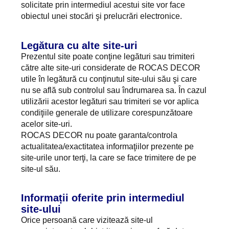
solicitate prin intermediul acestui site vor face
obiectul unei stocări şi prelucrări electronice.
Legătura cu alte site-uri
Prezentul site poate conţine legături sau trimiteri
către alte site-uri considerate de ROCAS DECOR
utile în legătură cu conţinutul site-ului său şi care
nu se află sub controlul sau îndrumarea sa. În cazul
utilizării acestor legături sau trimiteri se vor aplica
condiţiile generale de utilizare corespunzătoare
acelor site-uri.
ROCAS DECOR nu poate garanta/controla
actualitatea/exactitatea informaţiilor prezente pe
site-urile unor terţi, la care se face trimitere de pe
site-ul său.
Informații oferite prin intermediul
site-ului
Orice persoană care vizitează site-ul