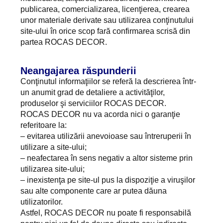
publicarea, comercializarea, licenţierea, crearea
unor materiale derivate sau utilizarea conţinutului
site-ului în orice scop fară confirmarea scrisă din
partea ROCAS DECOR.
Neangajarea răspunderii
Conţinutul informaţiilor se referă la descrierea într-
un anumit grad de detaliere a activităţilor,
produselor şi serviciilor ROCAS DECOR.
ROCAS DECOR nu va acorda nici o garanţie
referitoare la:
– evitarea utilizării anevoioase sau întreruperii în
utilizare a site-ului;
– neafectarea în sens negativ a altor sisteme prin
utilizarea site-ului;
– inexistenţa pe site-ul pus la dispoziţie a viruşilor
sau alte componente care ar putea dăuna
utilizatorilor.
Astfel, ROCAS DECOR nu poate fi responsabilă