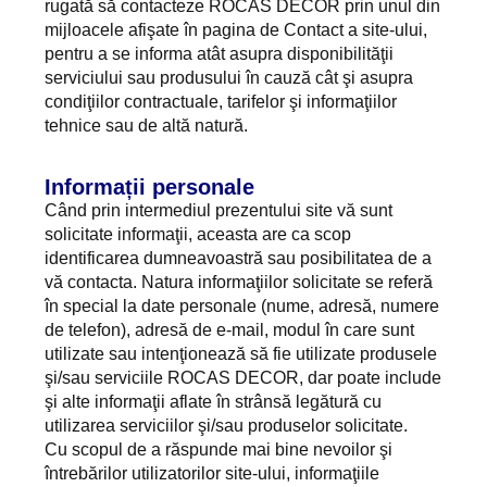
rugată să contacteze ROCAS DECOR prin unul din
mijloacele afişate în pagina de Contact a site-ului,
pentru a se informa atât asupra disponibilităţii
serviciului sau produsului în cauză cât şi asupra
condiţiilor contractuale, tarifelor şi informaţiilor
tehnice sau de altă natură.
Informații personale
Când prin intermediul prezentului site vă sunt
solicitate informaţii, aceasta are ca scop
identificarea dumneavoastră sau posibilitatea de a
vă contacta. Natura informaţiilor solicitate se referă
în special la date personale (nume, adresă, numere
de telefon), adresă de e-mail, modul în care sunt
utilizate sau intenţionează să fie utilizate produsele
şi/sau serviciile ROCAS DECOR, dar poate include
şi alte informaţii aflate în strânsă legătură cu
utilizarea serviciilor şi/sau produselor solicitate.
Cu scopul de a răspunde mai bine nevoilor şi
întrebărilor utilizatorilor site-ului, informaţiile