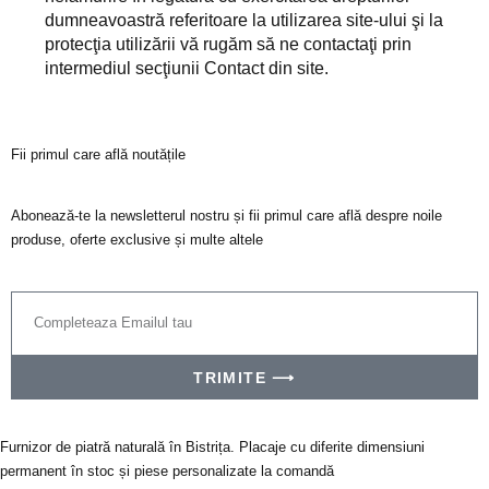
dumneavoastră referitoare la utilizarea site-ului şi la
protecţia utilizării vă rugăm să ne contactaţi prin
intermediul secţiunii Contact din site.
Fii primul care află noutățile
Abonează-te la newsletterul nostru și fii primul care află despre noile
produse, oferte exclusive și multe altele
TRIMITE ⟶
Furnizor de piatră naturală în Bistrița. Placaje cu diferite dimensiuni
permanent în stoc și piese personalizate la comandă