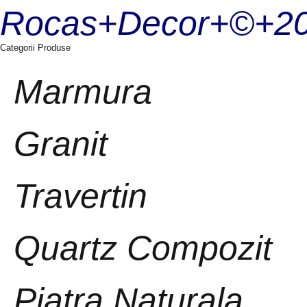
Rocas+Decor+©+20
Categorii Produse
Marmura
Granit
Travertin
Quartz Compozit
Piatra Naturala