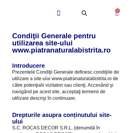
0
Quartz Compozit
Piatra Naturala
Condiţii Generale pentru
utilizarea site-ului
www.piatranaturalabistrita.ro
Introducere
Prezentele Condiţii Generale definesc condiţiile de
utilizare a site-ului www.piatranaturalabistrita.ro de
către potenţialii vizitatori sau clienţi. Accesând şi
navigând pe acest site, acceptaţi termenii de
utilizare descrişi în continuare.
Drepturile asupra conținutului site-
ului
S.C. ROCAS DECOR S.R.L. (denumită în