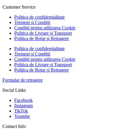
Customer Service
Politica de confidențialitate
Termeni și Condiții
Condiții pentru utilizarea Cookie
Politica de Livrare și Transport
Politica de Retur și Retragere
Politica de confidențialitate
Termeni și Condiții
Condiții pentru utilizarea Cookie
Politica de Livrare și Transport
Politica de Retur și Retragere
Formular de retragere
Social Links
Facebook
Instagram
TikTok
Youtube
Contact Info