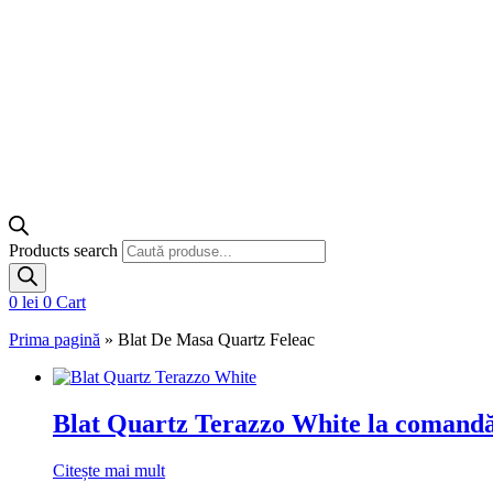
Products search
0
lei
0
Cart
Prima pagină
»
Blat De Masa Quartz Feleac
Blat Quartz Terazzo White la comandă
Citește mai mult