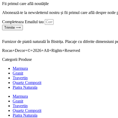
Fii primul care află noutățile
Abonează-te la newsletterul nostru și fii primul care află despre noile 
Completeaza Emailul tau
Trimite ⟶
Furnizor de piatră naturală în Bistrița. Placaje cu diferite dimensiuni 
Rocas+Decor+©+2026+All+Rights+Reserved
Categorii Produse
Marmura
Granit
Travertin
Quartz Compozit
Piatra Naturala
Marmura
Granit
Travertin
Quartz Compozit
Piatra Naturala