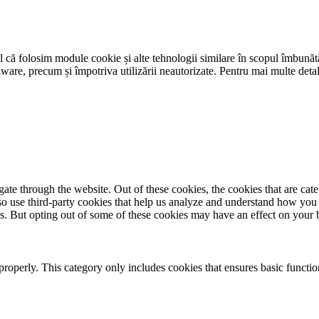
tul că folosim module cookie și alte tehnologii similare în scopul îmbunătăț
-malware, precum și împotriva utilizării neautorizate. Pentru mai multe det
te through the website. Out of these cookies, the cookies that are cate
also use third-party cookies that help us analyze and understand how you
es. But opting out of some of these cookies may have an effect on your
properly. This category only includes cookies that ensures basic functio