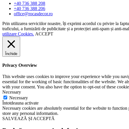
+40 736 388 208
+40 736 388 206
office@rocasdecor.ro
Prin utilizarea serviciilor noastre, îți exprimi acordul cu privire la fap
traficului, a furnizării de publicitate și a protecției anti-spam și anti
utilizare Cookies.
ACCEPT
Închide
Privacy Overview
This website uses cookies to improve your experience while you naviga
essential for the working of basic functionalities of the website. We 
with your consent. You also have the option to opt-out of these cooki
Necessary
Necessary
Întotdeauna activate
Necessary cookies are absolutely essential for the website to function 
store any personal information.
SALVEAZĂ ȘI ACCEPTĂ