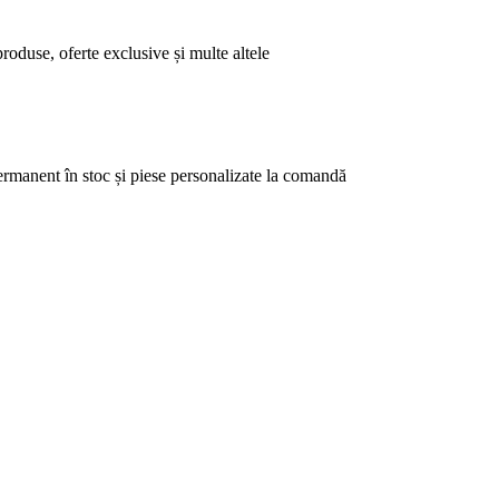
produse, oferte exclusive și multe altele
permanent în stoc și piese personalizate la comandă