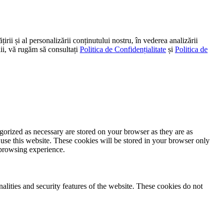
irii și al personalizării conținutului nostru, în vederea analizării
alii, vă rugăm să consultați
Politica de Confidențialitate
și
Politica de
gorized as necessary are stored on your browser as they are as
 use this website. These cookies will be stored in your browser only
 browsing experience.
nalities and security features of the website. These cookies do not