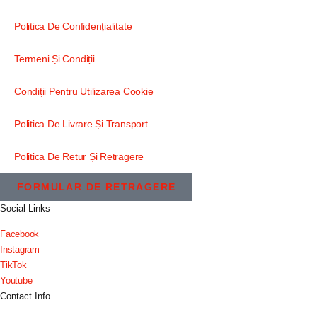
Politica De Confidențialitate
Termeni Și Condiții
Condiții Pentru Utilizarea Cookie
Politica De Livrare Și Transport
Politica De Retur Și Retragere
FORMULAR DE RETRAGERE
Social Links
Facebook
Instagram
TikTok
Youtube
Contact Info