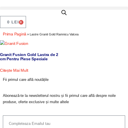
0
LEI
0
Prima Pagină
»
Lastre Granit Gold Ramnicu Valcea
Granit Fusion Gold Lastra de 2
cm Pentru Piese Speciale
Citește Mai Mult
Fii primul care află noutățile
Abonează-te la newsletterul nostru și fii primul care află despre noile
produse, oferte exclusive și multe altele