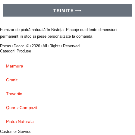
TRIMITE ⟶
Furnizor de piatră naturală în Bistrița. Placaje cu diferite dimensiuni
permanent în stoc și piese personalizate la comandă
Rocas+Decor+©+2026+All+Rights+Reserved
Categorii Produse
Marmura
Granit
Travertin
Quartz Compozit
Piatra Naturala
Customer Service