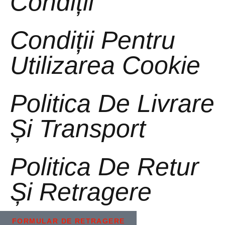
Condiții
Condiții Pentru
Utilizarea Cookie
Politica De Livrare
Și Transport
Politica De Retur
Și Retragere
FORMULAR DE RETRAGERE