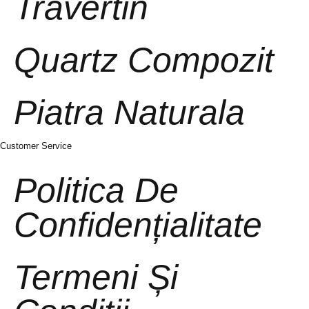
Travertin
Quartz Compozit
Piatra Naturala
Customer Service
Politica De
Confidențialitate
Termeni Și