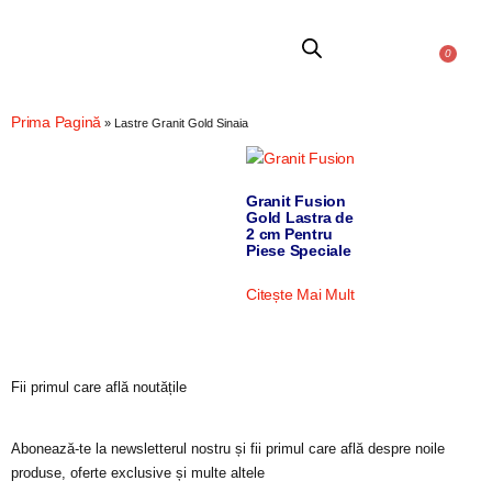
0
Quartz Compozit
Piatra Naturala
Prima Pagină
»
Lastre Granit Gold Sinaia
Granit Fusion
Gold Lastra de
2 cm Pentru
Piese Speciale
Citește Mai Mult
Fii primul care află noutățile
Abonează-te la newsletterul nostru și fii primul care află despre noile
produse, oferte exclusive și multe altele