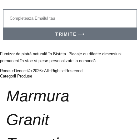
TRIMITE ⟶
Furnizor de piatră naturală în Bistrița. Placaje cu diferite dimensiuni
permanent în stoc și piese personalizate la comandă
Rocas+Decor+©+2026+All+Rights+Reserved
Categorii Produse
Marmura
Granit