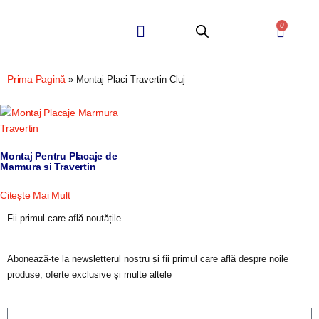
0
Quartz Compozit
Piatra Naturala
Prima Pagină
»
Montaj Placi Travertin Cluj
Montaj Pentru Placaje de
Marmura si Travertin
Citește Mai Mult
Fii primul care află noutățile
Abonează-te la newsletterul nostru și fii primul care află despre noile
produse, oferte exclusive și multe altele