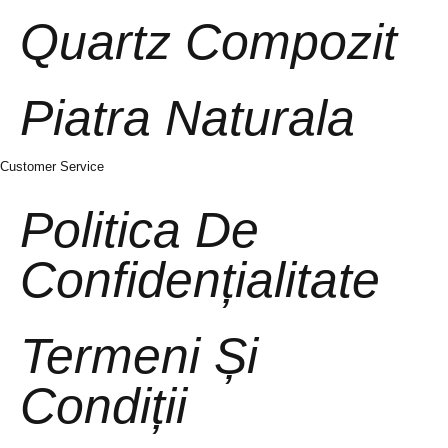
Quartz Compozit
Piatra Naturala
Customer Service
Politica De
Confidențialitate
Termeni Și
Condiții