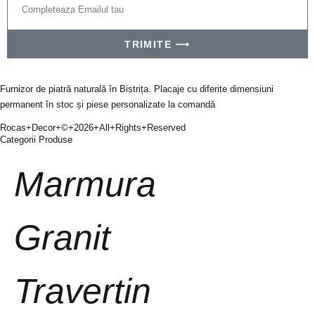
TRIMITE ⟶
Furnizor de piatră naturală în Bistrița. Placaje cu diferite dimensiuni
permanent în stoc și piese personalizate la comandă
Rocas+Decor+©+2026+All+Rights+Reserved
Categorii Produse
Marmura
Granit
Travertin