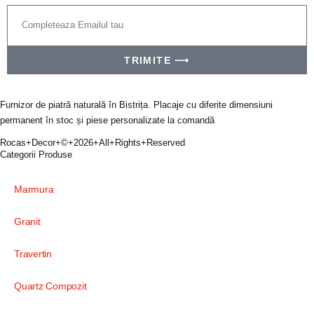
TRIMITE ⟶
Furnizor de piatră naturală în Bistrița. Placaje cu diferite dimensiuni
permanent în stoc și piese personalizate la comandă
Rocas+Decor+©+2026+All+Rights+Reserved
Categorii Produse
Marmura
Granit
Travertin
Quartz Compozit