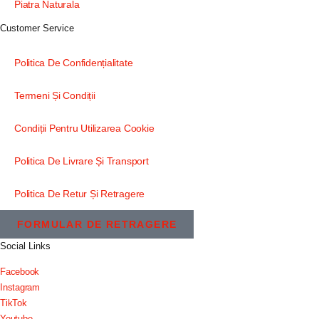
Piatra Naturala
Customer Service
Politica De Confidențialitate
Termeni Și Condiții
Condiții Pentru Utilizarea Cookie
Politica De Livrare Și Transport
Politica De Retur Și Retragere
FORMULAR DE RETRAGERE
Social Links
Facebook
Instagram
TikTok
Youtube