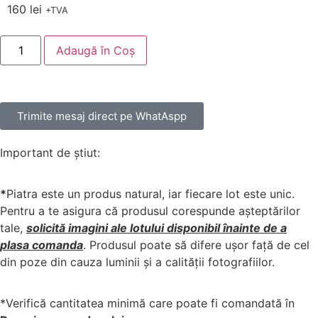
160
lei
+TVA
Adaugă în Coș
Trimite mesaj direct pe WhatAspp
Important de știut:
*
Piatra este un produs natural, iar fiecare lot este unic.
Pentru a te asigura că produsul corespunde așteptărilor
tale,
solicită imagini ale lotului disponibil înainte de a
plasa comanda
. Produsul poate să difere ușor față de cel
din poze din cauza luminii și a calității fotografiilor.
*Verifică cantitatea minimă care poate fi comandată în