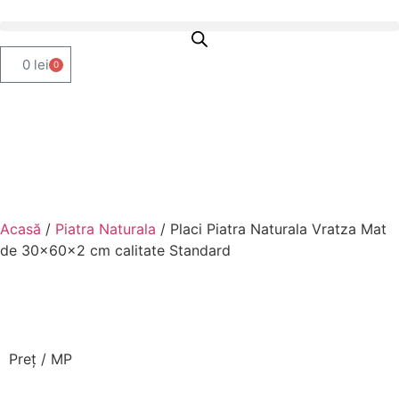
0
lei
0
Acasă
/
Piatra Naturala
/ Placi Piatra Naturala Vratza Mat
de 30x60x2 cm calitate Standard
Preț / MP