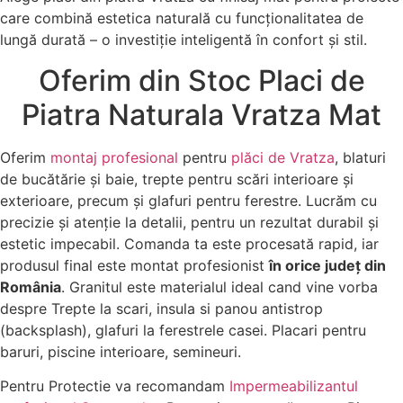
care combină estetica naturală cu funcționalitatea de
lungă durată – o investiție inteligentă în confort și stil.
Oferim din Stoc Placi de
Piatra Naturala Vratza Mat
Oferim
montaj profesional
pentru
plăci de Vratza
, blaturi
de bucătărie și baie, trepte pentru scări interioare și
exterioare, precum și glafuri pentru ferestre. Lucrăm cu
precizie și atenție la detalii, pentru un rezultat durabil și
estetic impecabil. Comanda ta este procesată rapid, iar
produsul final este montat profesionist
în orice județ din
România
. Granitul este materialul ideal cand vine vorba
despre Trepte la scari, insula si panou antistrop
(backsplash), glafuri la ferestrele casei. Placari pentru
baruri, piscine interioare, semineuri.
Pentru Protectie va recomandam
Impermeabilizantul