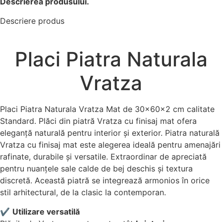
Descrierea produsului.
Descriere produs
Placi Piatra Naturala
Vratza
Placi Piatra Naturala Vratza Mat de 30x60x2 cm calitate
Standard. Plăci din piatră Vratza cu finisaj mat ofera
eleganță naturală pentru interior și exterior. Piatra naturală
Vratza cu finisaj mat este alegerea ideală pentru amenajări
rafinate, durabile și versatile. Extraordinar de apreciată
pentru nuanțele sale calde de bej deschis și textura
discretă. Această piatră se integrează armonios în orice
stil arhitectural, de la clasic la contemporan.
✔️
Utilizare versatilă