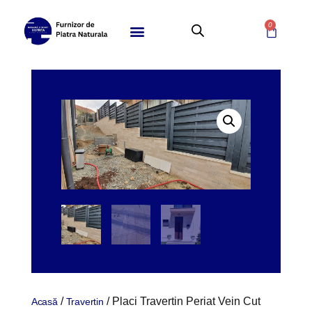
0
/
/ Placi Travertin Periat Vein Cut
Acasă
Travertin