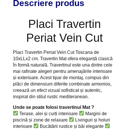
Descriere produs
Placi Travertin
Periat Vein Cut
Placi Travertin Periat Vein Cut Toscana de
10xLLx2 cm. Travertin Mat ofera eleganță clasică
în formă naturală. Travertinul este una dintre cele
mai rafinate alegeri pentru amenajările interioare
și exterioare. Acest tipar de montaj, compus din
plăci de dimensiuni diferite combinate armonios,
creează un efect vizual sofisticat și autentic,
inspirat din stilul rustic mediteranean.
Unde se poate folosi travertinul Mat ?
Terase, alei și curți interioare
Margini de
piscină și zone de relaxare
Livinguri și holuri
interioare
Bucătării rustice și băi elegante