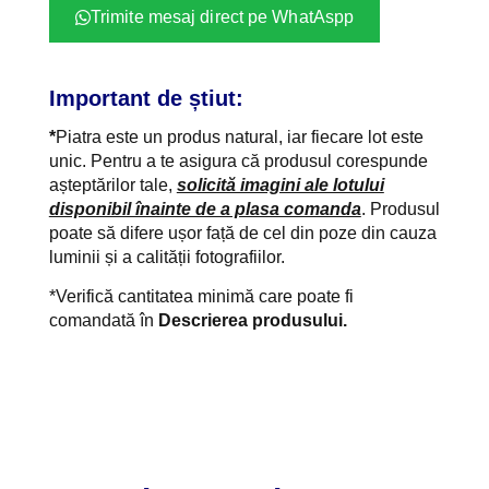
Trimite mesaj direct pe WhatAspp
Important de știut:
*
Piatra este un produs natural, iar fiecare lot este
unic. Pentru a te asigura că produsul corespunde
așteptărilor tale,
solicită imagini ale lotului
disponibil înainte de a plasa comanda
. Produsul
poate să difere ușor față de cel din poze din cauza
luminii și a calității fotografiilor.
*Verifică cantitatea minimă care poate fi
comandată în
Descrierea produsului.