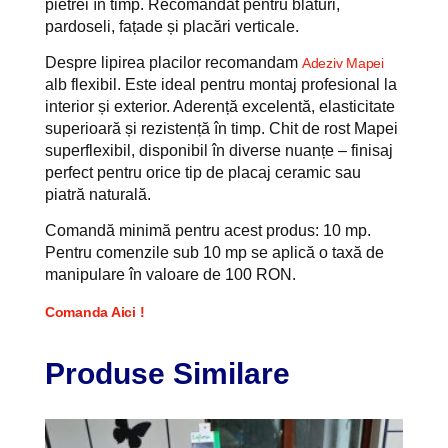
pietrei în timp. Recomandat pentru blaturi,
pardoseli, fațade și placări verticale.
Despre lipirea placilor recomandam
Adeziv Mapei
alb flexibil. Este ideal pentru montaj profesional la
interior și exterior. Aderență excelentă, elasticitate
superioară și rezistență în timp. Chit de rost Mapei
superflexibil, disponibil în diverse nuanțe – finisaj
perfect pentru orice tip de placaj ceramic sau
piatră naturală.
Comandă minimă pentru acest produs: 10 mp.
Pentru comenzile sub 10 mp se aplică o taxă de
manipulare în valoare de 100 RON.
Comanda Aici !
Produse
Similare