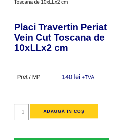
Toscana de 10xLLx2 cm
Placi Travertin Periat
Vein Cut Toscana de
10xLLx2 cm
140
lei
Preț / MP
+TVA
ADAUGĂ ÎN COȘ