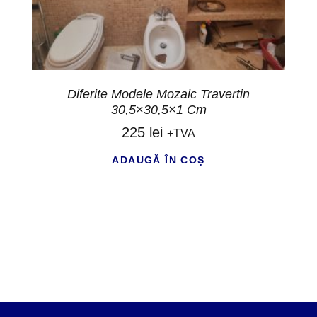
Diferite Modele Mozaic Travertin
30,5×30,5×1 Cm
225
lei
+TVA
ADAUGĂ ÎN COȘ