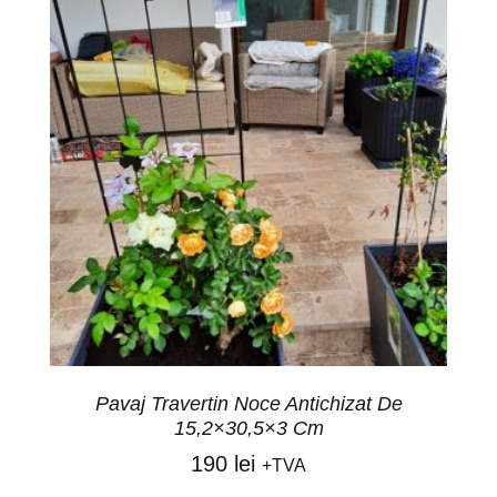
Pavaj Travertin Noce Antichizat De
15,2×30,5×3 Cm
190
lei
+TVA