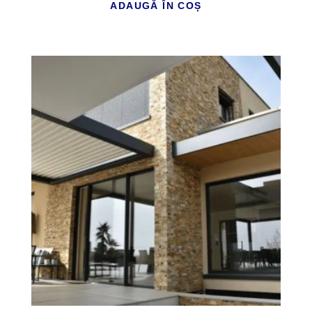
ADAUGĂ ÎN COȘ