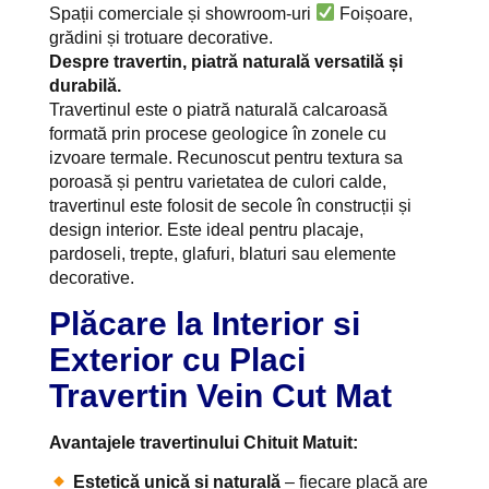
Spații comerciale și showroom-uri
Foișoare,
grădini și trotuare decorative.
Despre travertin, piatră naturală versatilă și
durabilă.
Travertinul este o piatră naturală calcaroasă
formată prin procese geologice în zonele cu
izvoare termale. Recunoscut pentru textura sa
poroasă și pentru varietatea de culori calde,
travertinul este folosit de secole în construcții și
design interior. Este ideal pentru placaje,
pardoseli, trepte, glafuri, blaturi sau elemente
decorative.
Plăcare la Interior si
Exterior cu Placi
Travertin Vein Cut Mat
Avantajele travertinului Chituit Matuit:
Estetică unică și naturală
– fiecare placă are