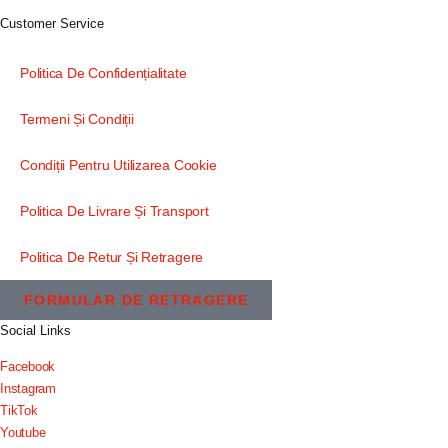
Customer Service
Politica De Confidențialitate
Termeni Și Condiții
Condiții Pentru Utilizarea Cookie
Politica De Livrare Și Transport
Politica De Retur Și Retragere
FORMULAR DE RETRAGERE
Social Links
Facebook
Instagram
TikTok
Youtube